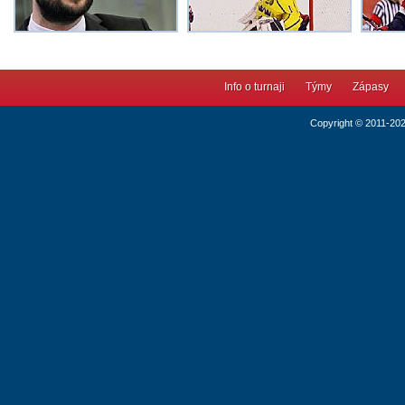
Info o turnaji
Týmy
Zápasy
Copyright © 2011-20