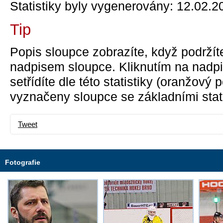
Statistiky byly vygenerovány: 12.02.2
Tip
Popis sloupce zobrazíte, když podržít
nadpisem sloupce. Kliknutím na nadpi
setřídíte dle této statistiky (oranžový
vyznačeny sloupce se základními stati
Tweet
Fotografie