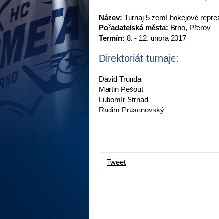
Název:
Turnaj 5 zemí hokejové repr
Pořadatelská města:
Brno, Přerov
Termín:
8. - 12. února 2017
Direktoriát turnaje:
David Trunda
Martin Pešout
Lubomír Strnad
Radim Prusenovský
Tweet