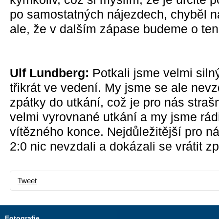
po samostatných nájezdech, chyběl n
ale, že v dalším zápase budeme o ten
Ulf Lundberg:
Potkali jsme velmi siln
třikrát ve vedení. My jsme se ale nevzd
zpátky do utkání, což je pro nás strašn
velmi vyrovnané utkání a my jsme rádi
vítězného konce. Nejdůležitější pro ná
2:0 nic nevzdali a dokázali se vrátit zp
Tweet
Fotografie