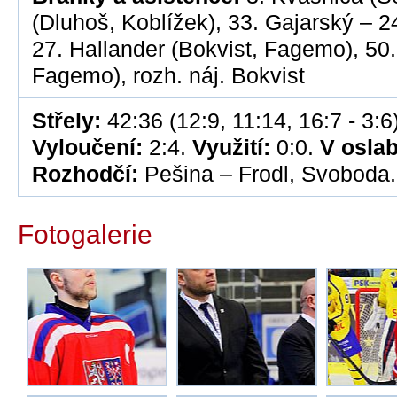
(Dluhoš, Koblížek), 33. Gajarský – 2
27. Hallander (Bokvist, Fagemo), 50.
Fagemo), rozh. náj. Bokvist
Střely:
42:36 (12:9, 11:14, 16:7 - 3:6)
Vyloučení:
2:4.
Využití:
0:0.
V oslab
Rozhodčí:
Pešina – Frodl, Svoboda
Fotogalerie