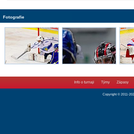
Fotografie
Info o turnaji
Týmy
Zápasy
Copyright © 2011-20