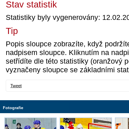
Stav statistik
Statistiky byly vygenerovány: 12.02.2
Tip
Popis sloupce zobrazíte, když podržít
nadpisem sloupce. Kliknutím na nadpi
setřídíte dle této statistiky (oranžový
vyznačeny sloupce se základními stati
Tweet
Fotografie