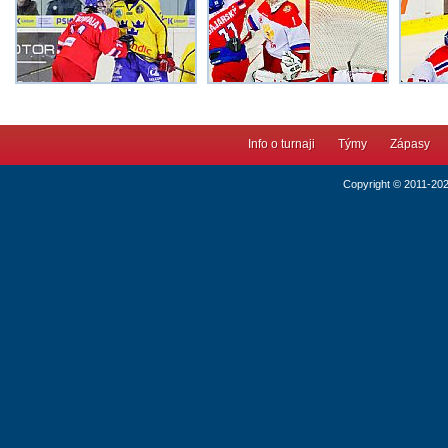
Info o turnaji
Týmy
Zápasy
Copyright © 2011-20