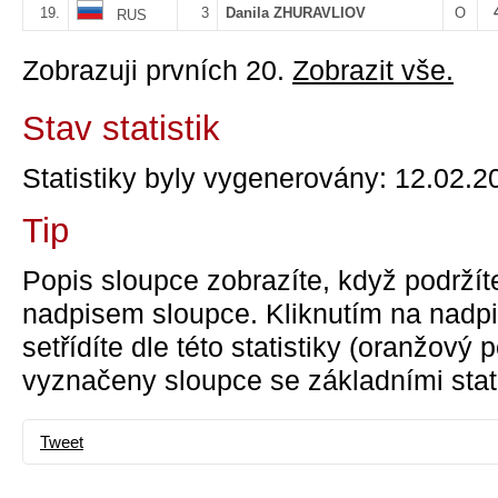
19.
3
Danila ZHURAVLIOV
O
RUS
Zobrazuji prvních 20.
Zobrazit vše.
Stav statistik
Statistiky byly vygenerovány: 12.02.2
Tip
Popis sloupce zobrazíte, když podržít
nadpisem sloupce. Kliknutím na nadpi
setřídíte dle této statistiky (oranžový
vyznačeny sloupce se základními stati
Tweet