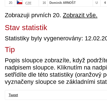
20.
16
Dominik ARNOŠT
U
4
CZE
Zobrazuji prvních 20.
Zobrazit vše.
Stav statistik
Statistiky byly vygenerovány: 12.02.2
Tip
Popis sloupce zobrazíte, když podržít
nadpisem sloupce. Kliknutím na nadpi
setřídíte dle této statistiky (oranžový
vyznačeny sloupce se základními stati
Tweet