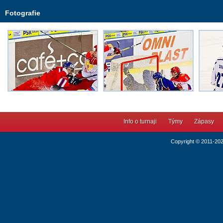
Fotografie
Info o turnaji
Týmy
Zápasy
Copyright © 2011-20