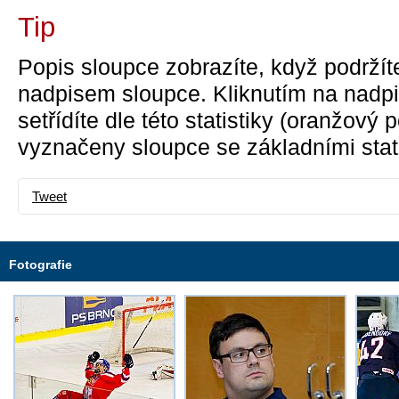
Tip
Popis sloupce zobrazíte, když podržít
nadpisem sloupce. Kliknutím na nadpi
setřídíte dle této statistiky (oranžový
vyznačeny sloupce se základními stati
Tweet
Fotografie