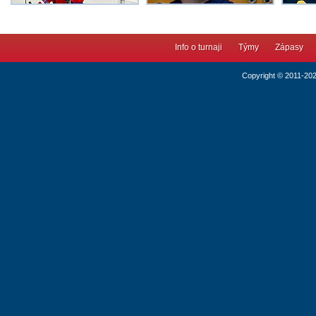
Info o turnaji
Týmy
Zápasy
Copyright © 2011-20