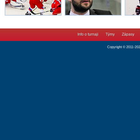
Info o turnaji
Týmy
Zápasy
Copyright © 2011-20