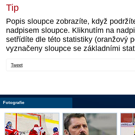
Tip
Popis sloupce zobrazíte, když podržít
nadpisem sloupce. Kliknutím na nadpi
setřídíte dle této statistiky (oranžový
vyznačeny sloupce se základními stati
Tweet
Fotografie