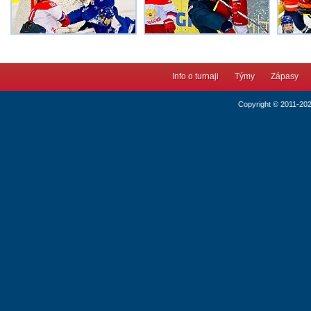
Info o turnaji
Týmy
Zápasy
Copyright © 2011-20