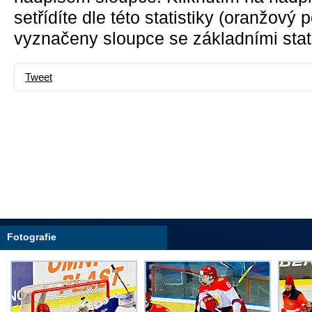
setřídíte dle této statistiky (oranžový
vyznačeny sloupce se základními stati
Tweet
Fotografie