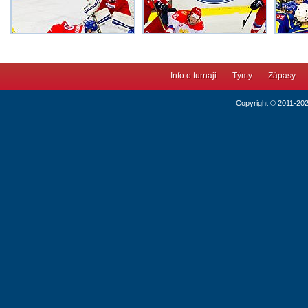
Info o turnaji
Týmy
Zápasy
Copyright © 2011-20