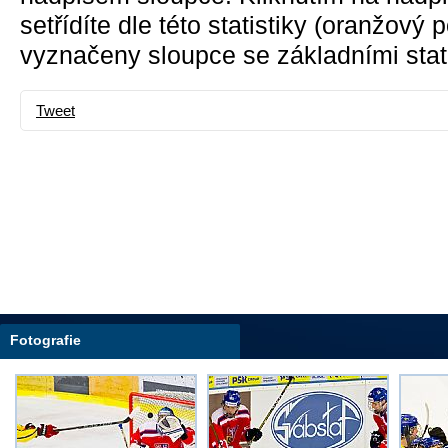
setřídíte dle této statistiky (oranžový
vyznačeny sloupce se základními stati
Tweet
Fotografie