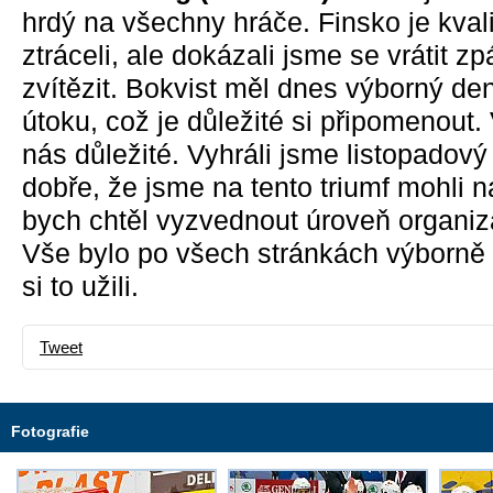
hrdý na všechny hráče. Finsko je kvali
ztráceli, ale dokázali jsme se vrátit z
zvítězit. Bokvist měl dnes výborný den,
útoku, což je důležité si připomenout. V
nás důležité. Vyhráli jsme listopadový
dobře, že jsme na tento triumf mohli n
bych chtěl vyzvednout úroveň organiz
Vše bylo po všech stránkách výborně 
si to užili.
Tweet
Fotografie