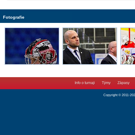
Fotografie
Info o turnaji
Týmy
Zápasy
Copyright © 2011-20