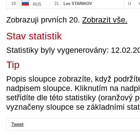
19.
21
Lev STARIKOV
U
RUS
Zobrazuji prvních 20.
Zobrazit vše.
Stav statistik
Statistiky byly vygenerovány: 12.02.2
Tip
Popis sloupce zobrazíte, když podržít
nadpisem sloupce. Kliknutím na nadpi
setřídíte dle této statistiky (oranžový
vyznačeny sloupce se základními stati
Tweet