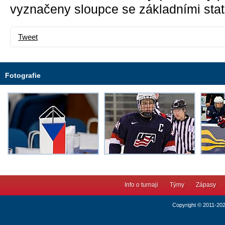
vyznačeny sloupce se základními stati
Tweet
Fotografie
Info o turnaji
Týmy
Zápasy
Copyright © 2011-20