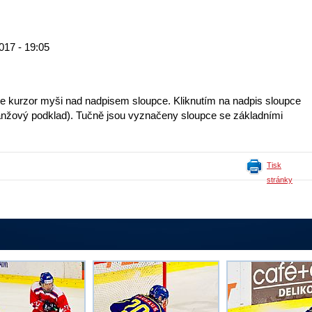
017 - 19:05
te kurzor myši nad nadpisem sloupce. Kliknutím na nadpis sloupce
 (oranžový podklad). Tučně jsou vyznačeny sloupce se základními
Tisk
stránky