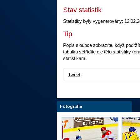
Stav statistik
Statistiky byly vygenerovány: 12.02.2
Tip
Popis sloupce zobrazíte, když podrží
tabulku setřídíte dle této statistiky
statistikami.
Tweet
Fotografie